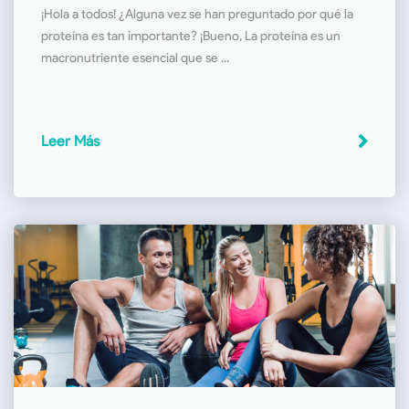
¡Hola a todos! ¿Alguna vez se han preguntado por qué la
proteína es tan importante? ¡Bueno, La proteína es un
macronutriente esencial que se ...
Leer Más