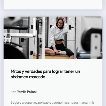
Mitos y verdades para lograr tener un
abdomen marcado
Por:
Yamila Palloni
Seguro alguna vez pensaste ¿cómo hacer para marcar mis