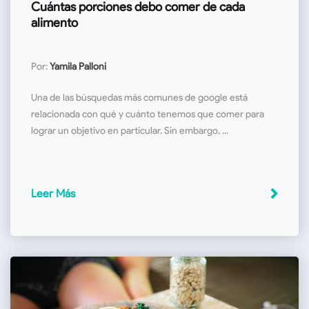
Cuántas porciones debo comer de cada
alimento
Por:
Yamila Palloni
Una de las búsquedas más comunes de google está
relacionada con qué y cuánto tenemos que comer para
lograr un objetivo en particular. Sin embargo, ...
Leer Más