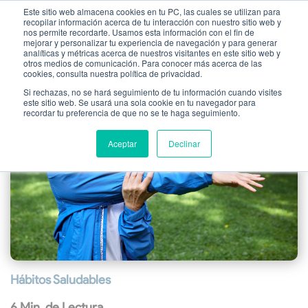
Este sitio web almacena cookies en tu PC, las cuales se utilizan para
recopilar información acerca de tu interacción con nuestro sitio web y
nos permite recordarte. Usamos esta información con el fin de
mejorar y personalizar tu experiencia de navegación y para generar
analíticas y métricas acerca de nuestros visitantes en este sitio web y
otros medios de comunicación. Para conocer más acerca de las
cookies, consulta nuestra política de privacidad.
Si rechazas, no se hará seguimiento de tu información cuando visites
este sitio web. Se usará una sola cookie en tu navegador para
recordar tu preferencia de que no se te haga seguimiento.
Aceptar
Declinar
Hábitos Saludables
6 Min. de Lectura