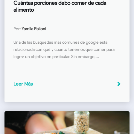
Cuántas porciones debo comer de cada
alimento
Por:
Yamila Palloni
Una de las búsquedas más comunes de google está
relacionada con qué y cuánto tenemos que comer para
lograr un objetivo en particular. Sin embargo, ...
Leer Más