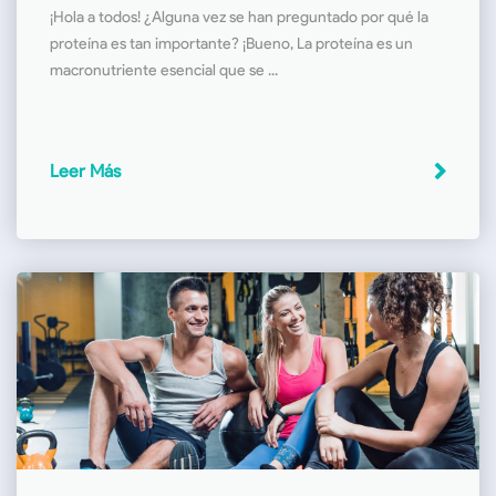
¡Hola a todos! ¿Alguna vez se han preguntado por qué la
proteína es tan importante? ¡Bueno, La proteína es un
macronutriente esencial que se ...
Leer Más