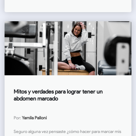
Mitos y verdades para lograr tener un
abdomen marcado
Por:
Yamila Palloni
Seguro alguna vez pensaste ¿cómo hacer para marcar mis